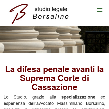
Togg
navi
La difesa penale avanti la
Suprema Corte di
Cassazione
Lo Studio, grazie alla
ed
specializzazione
esperienza dell’avvocato Massimiliano Borsalino,