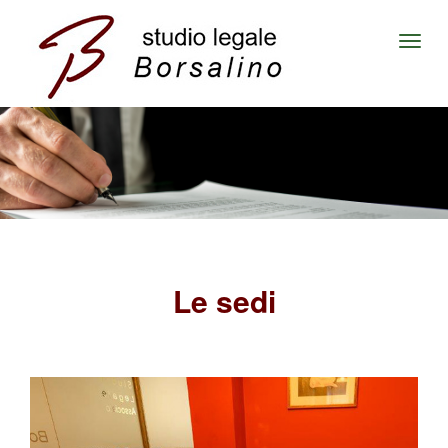
Togg
navi
Le sedi