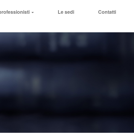
 professionisti
Le sedi
Contatti