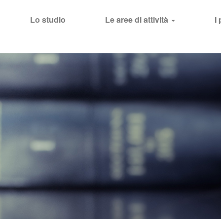
Lo studio
Le aree di attività
I