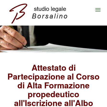
Togg
navi
Attestato di
Partecipazione al Corso
di Alta Formazione
propedeutico
all'Iscrizione all'Albo